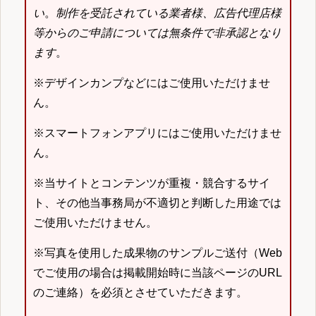
い
。
制作を受託されている業者様、広告代理店様
等からのご申請については無条件で非承認となり
ます
。
※デザインカンプなどにはご使用いただけませ
ん。
※スマートフォンアプリにはご使用いただけませ
ん。
※当サイトとコンテンツが重複・競合するサイ
ト、その他当事務局が不適切と判断した用途では
ご使用いただけません。
※写真を使用した成果物のサンプルご送付（Web
でご使用の場合は掲載開始時に当該ページのURL
のご連絡）を必須とさせていただきます。