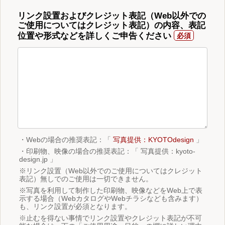
リンク設置およびクレジット表記（Web以外での
ご使用についてはクレジット表記）の内容、表記
位置や形式などを詳しくご申告ください
・Webの場合の推奨表記：「
写真提供：KYOTOdesign
」
・印刷物、映像の場合の推奨表記：「 写真提供：kyoto-
design.jp 」
※リンク設置（Web以外でのご使用についてはクレジット
表記）無しでのご使用は一切できません。
※写真を利用して制作した印刷物、映像などをWeb上で表
示する場合（WebカタログやWebチラシなども含みます）
も、リンク設置が必須となります。
※止むを得ない事情でリンク設置やクレジット表記が不可