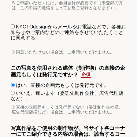
※ご申請いただくには、会員登録が必要です（未登録の方
は、この申請の送信をもって新規ご登録となります）。
KYOTOdesignからメールやお電話などで、各種お
知らせやご案内などのご連絡をさせていただくこと
に同意する
※同意いただけない場合は、ご申請いただけません。
この写真を使用される媒体（制作物）の直接の企
画元もしくは発行元ですか？
はい、直接の企画元もしくは発行元です。
いいえ、違います（委託先制作会社、広告代理店
など）。
※直接の企画元もしくは発行元でない（委託制作会社様、
広告代理店様など）場合は、ご申請いただけません。
写真作品をご使用の制作物が、当サイト各コーナ
ーにてご紹介できる内容の場合は、該当するコー