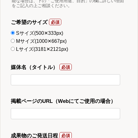
能な場合は、下の「ご使用用途、目的」の欄に詳しい理由
をご記入の上ご相談ください。
ご希望のサイズ
Sサイズ(500✕333px)
Mサイズ(1000✕667px)
Lサイズ(3181✕2121px)
媒体名（タイトル）
掲載ページのURL（Webにてご使用の場合）
成果物のご発送日程